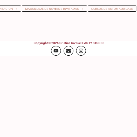
NTACIÓN
MAQUILLAJE DE NOVIAS E INVITADAS
CURSOS DE AUTOMAQUILAJE
Copyright © 2026 Cristina García BEAUTY STUDIO